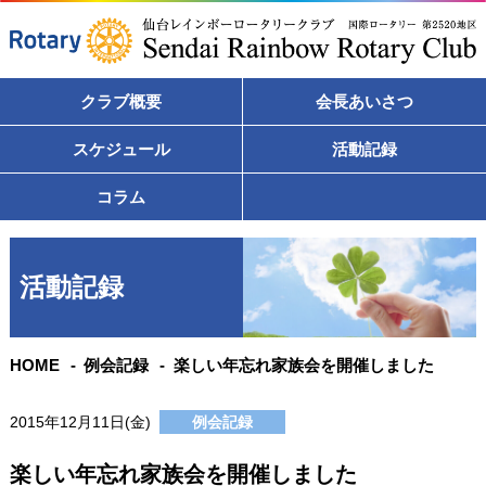
クラブ概要
会長あいさつ
スケジュール
活動記録
コラム
活動記録
HOME
例会記録
楽しい年忘れ家族会を開催しました
2015年12月11日(金)
例会記録
楽しい年忘れ家族会を開催しました