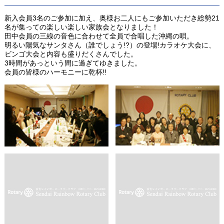
新入会員3名のご参加に加え、奥様お二人にもご参加いただき総勢21
名が集っての楽しい楽しい家族会となりました！
田中会員の三線の音色に合わせて全員で合唱した沖縄の唄。
明るい陽気なサンタさん（誰でしょう!?）の登場!カラオケ大会に、
ビンゴ大会と内容も盛りだくさんでした。
3時間があっという間に過ぎてゆきました。
会員の皆様のハーモニーに乾杯!!