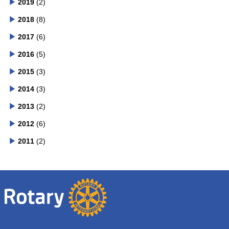
2019
(2)
2018
(8)
2017
(6)
2016
(5)
2015
(3)
2014
(3)
2013
(2)
2012
(6)
2011
(2)