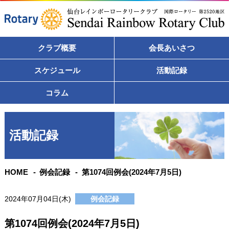
クラブ概要
会長あいさつ
スケジュール
活動記録
コラム
活動記録
HOME
例会記録
第1074回例会(2024年7月5日)
2024年07月04日(木)
例会記録
第1074回例会(2024年7月5日)