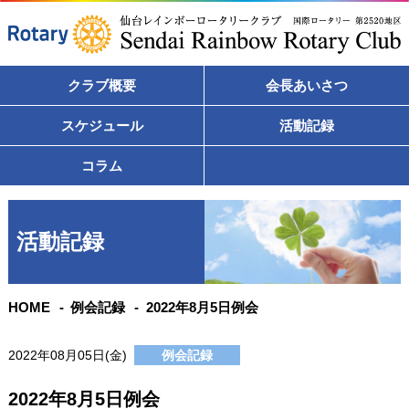
クラブ概要
会長あいさつ
スケジュール
活動記録
コラム
活動記録
HOME
例会記録
2022年8月5日例会
2022年08月05日(金)
例会記録
2022年8月5日例会