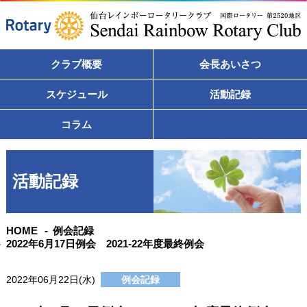
クラブ概要
会長あいさつ
スケジュール
活動記録
コラム
活動記録
HOME
例会記録
2022年6月17日例会 2021-22年度最終例会
2022年06月22日(水)
例会記録