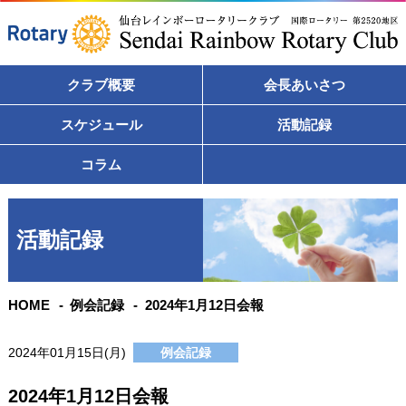
クラブ概要
会長あいさつ
スケジュール
活動記録
コラム
活動記録
HOME
例会記録
2024年1月12日会報
2024年01月15日(月)
例会記録
2024年1月12日会報