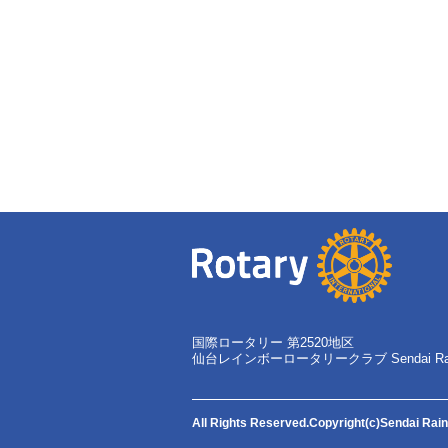
国際ロータリー 第2520地区
仙台レインボーロータリークラブ Sendai Rainbo
All Rights Reserved.Copyright(c)Sendai Rai