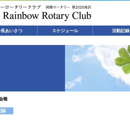
会長あいさつ
スケジュール
活動記録
日会報
記録