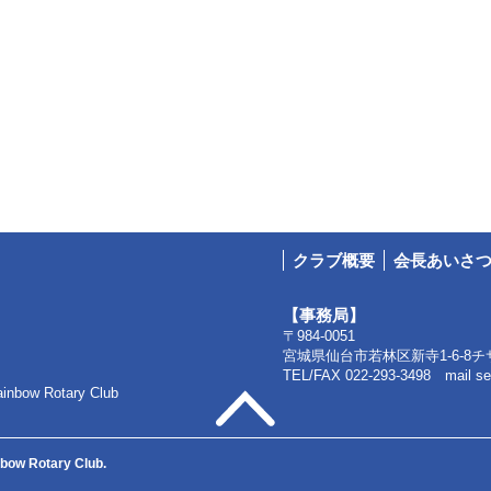
クラブ概要
会長あいさ
【事務局】
〒984-0051
宮城県仙台市若林区新寺1-6-8
チ
TEL/FAX 022-293-3498
mail s
w Rotary Club
nbow Rotary Club.