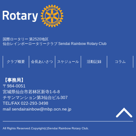
国際ロータリー 第2520地区
仙台レインボーロータリークラブ Sendai Rainbow Rotary Club
クラブ概要
会長あいさつ
スケジュール
活動記録
コラム
【事務局】
〒984-0051
宮城県仙台市若林区新寺1-6-8
チサンマンション第3仙台ビル307
TEL/FAX 022-293-3498
mail sendairainbow@mbp.ocn.ne.jp
All Rights Reserved.Copyright(c)Sendai Rainbow Rotary Club.