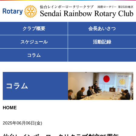
クラブ概要
会長あいさつ
スケジュール
活動記録
コラム
コラム
HOME
2025年06月06日(金)