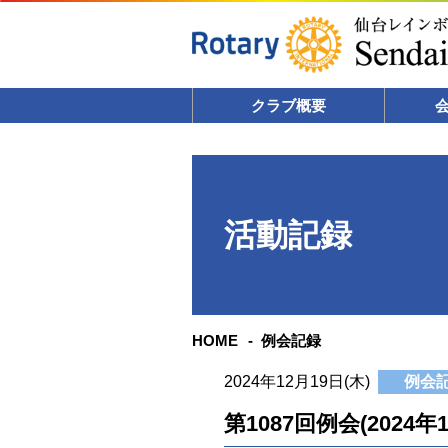
クラブ概要
活動記録
HOME
例会記録
2024年12月19日(木)
例会
第1087回例会(2024年