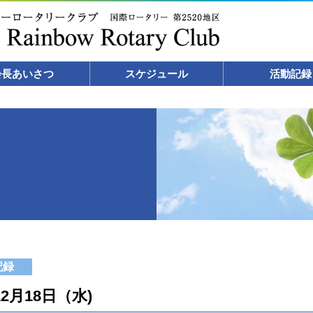
会長あいさつ
スケジュール
活動記録
記録
12月18日（水)