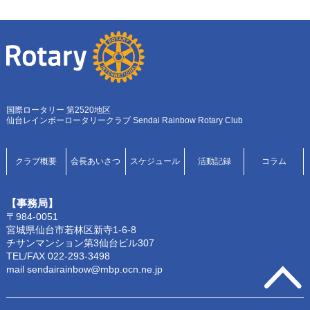
国際ロータリー 第2520地区
仙台レインボーロータリークラブ Sendai Rainbow Rotary Club
クラブ概要
会長あいさつ
スケジュール
活動記録
コラム
【事務局】
〒984-0051
宮城県仙台市若林区新寺1-6-8
チサンマンション第3仙台ビル307
TEL/FAX 022-293-3498
mail sendairainbow@mbp.ocn.ne.jp