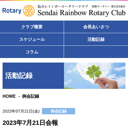
クラブ概要
会長あいさつ
スケジュール
活動記録
コラム
活動記録
HOME
例会記録
2023年07月21日(金)
例会記録
2023年7月21日会報